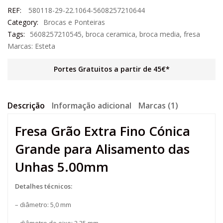
REF:
580118-29-22.1064-5608257210644
Category:
Brocas e Ponteiras
Tags:
5608257210545
,
broca ceramica
,
broca media
,
fresa
Marcas:
Esteta
Portes Gratuitos a partir de 45€*
Descrição
Informação adicional
Marcas (1)
Fresa Grão Extra Fino Cónica
Grande para Alisamento das
Unhas 5.00mm
Detalhes técnicos:
– diâmetro: 5,0 mm