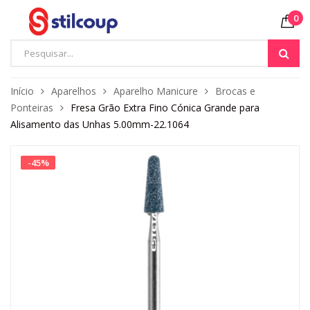
0
Início
Aparelhos
Aparelho Manicure
Brocas e
Ponteiras
Fresa Grão Extra Fino Cónica Grande para
Alisamento das Unhas 5.00mm-22.1064
-
45
%