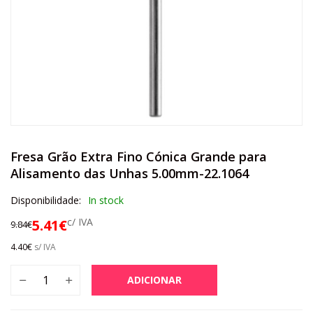
Fresa Grão Extra Fino Cónica Grande para
Alisamento das Unhas 5.00mm-22.1064
Disponibilidade:
In stock
c/ IVA
5.41
€
9.84
€
4.40
€
s/ IVA
ADICIONAR