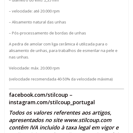
– diâmetro do eixo: 2,35 mm
– velocidade: até 20.000 rpm
– Alisamento natural das unhas
– Pós-processamento de bordas de unhas
A pedra de amolar com liga cerâmica é utilizada para o
alisamento de unhas, para trabalhos de esmerilar na pele e
nas unhas.
Velocidade: máx. 20.000 rpm
(velocidade recomendada 40-50% da velocidade máxima)
facebook.com/stilcoup
–
instagram.com/stilcoup_portugal
Todos os valores referentes aos artigos,
apresentados no site
www.stilcoup.com
contêm IVA incluído à taxa legal em vigor e