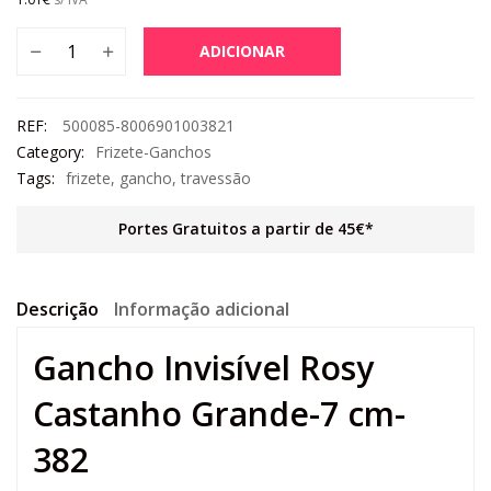
ADICIONAR
REF:
500085-8006901003821
Category:
Frizete-Ganchos
Tags:
frizete
,
gancho
,
travessão
Portes Gratuitos a partir de 45€*
Descrição
Informação adicional
Gancho Invisível Rosy
Castanho Grande-7 cm-
382