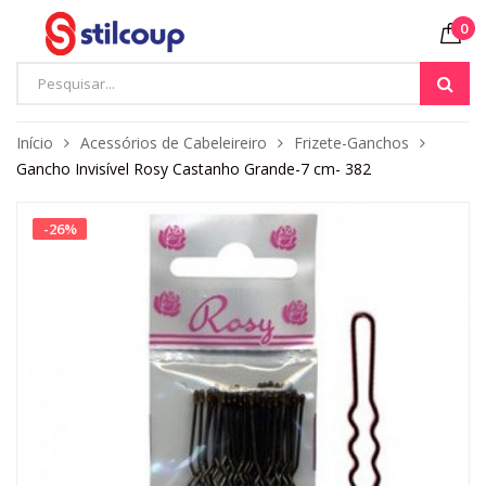
0
Início
Acessórios de Cabeleireiro
Frizete-Ganchos
Gancho Invisível Rosy Castanho Grande-7 cm- 382
-
26
%