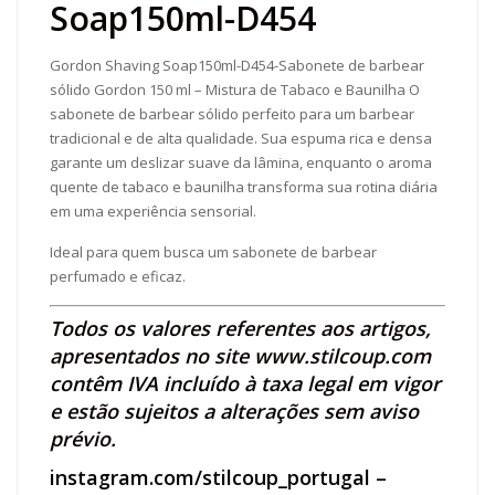
Soap150ml-D454
Gordon Shaving Soap150ml-D454-Sabonete de barbear
sólido Gordon 150 ml – Mistura de Tabaco e Baunilha O
sabonete de barbear sólido perfeito para um barbear
tradicional e de alta qualidade. Sua espuma rica e densa
garante um deslizar suave da lâmina, enquanto o aroma
quente de tabaco e baunilha transforma sua rotina diária
em uma experiência sensorial.
Ideal para quem busca um sabonete de barbear
perfumado e eficaz.
Todos os valores referentes aos artigos,
apresentados no site
www.stilcoup.com
contêm IVA incluído à taxa legal em vigor
e estão sujeitos a alterações sem aviso
prévio.
instagram.com/stilcoup_portugal
–