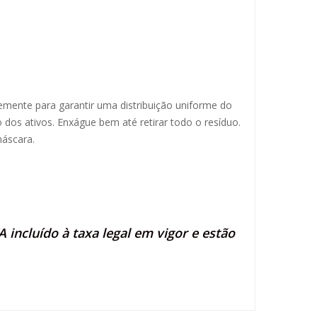
ente para garantir uma distribuição uniforme do
o dos ativos. Enxágue bem até retirar todo o resíduo.
máscara.
 incluído à taxa legal em vigor e estão