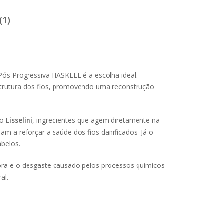
(1)
Pós Progressiva HASKELL é a escolha ideal.
trutura dos fios, promovendo uma reconstrução
 o
Lisselini
, ingredientes que agem diretamente na
am a reforçar a saúde dos fios danificados. Já o
abelos.
uebra e o desgaste causado pelos processos químicos
al.