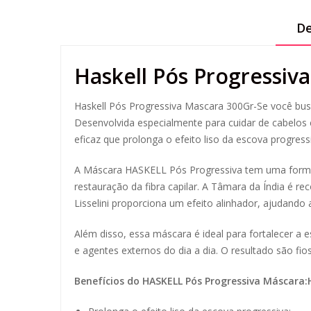
De
Haskell Pós Progressiv
Haskell Pós Progressiva Mascara 300Gr-Se você busc
Desenvolvida especialmente para cuidar de cabelo
eficaz que prolonga o efeito liso da escova progressi
A Máscara HASKELL Pós Progressiva tem uma form
restauração da fibra capilar. A Tâmara da Índia é re
Lisselini proporciona um efeito alinhador, ajudando a 
Além disso, essa máscara é ideal para fortalecer a
e agentes externos do dia a dia. O resultado são fi
Benefícios do HASKELL Pós Progressiva Máscara: