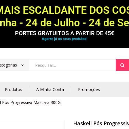
MAIS ESCALDANTE DOS C
ha - 24 de Julho - 24 de S
PORTES GRATUITOS A PARTIR DE 45€
Agarre já os seus produtos!
ategorias
Produtos
A Minha Conta
Promoções
l Pós Progressiva Mascara 300Gr
Haskell Pós Progress