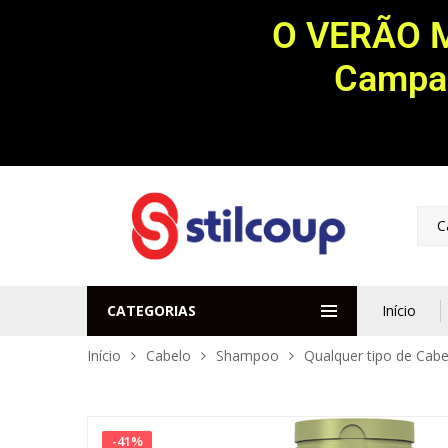
O VERÃO 
Campan
C
CATEGORIAS
Início
Início
Cabelo
Shampoo
Qualquer tipo de Cabe
-
41
%