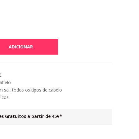
ADICIONAR
3
Cabelo
m sal
,
todos os tipos de cabelo
ticos
es Gratuitos a partir de 45€*