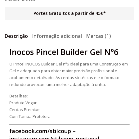
Portes Gratuitos a partir de 45€*
Descrição
Informação adicional
Marcas (1)
Inocos Pincel Builder Gel Nº6
O Pincel INOCOS Builder Gel nº6 ideal para uma Construção em
Gel e adequado para obter maior precisão profissional e
acabamento detalhado. As cerdas sintéticas e e o formato
redondo provocam uma melhor adaptação à unha.
Detalhes:
Produto Vegan
Cerdas Premium
Com Tampa Protetora
facebook.com/stilcoup
–
instagram.com/stilcoup_portugal