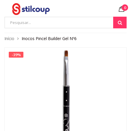
0
Início
Inocos Pincel Builder Gel Nº6
-
39
%