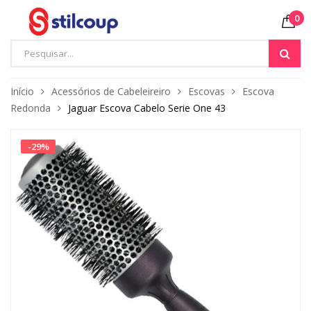
0
Início
Acessórios de Cabeleireiro
Escovas
Escova
Redonda
Jaguar Escova Cabelo Serie One 43
-
29
%