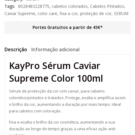
Tags:
8028483228775
,
cabelos colorados
,
Cabelos Pintados
,
Caviar Supreme
,
color care
,
fixa a cor
,
proteção de cor
,
SERUM
Portes Gratuitos a partir de 45€*
Descrição
Informação adicional
KayPro Sérum Caviar
Supreme Color 100ml
Sérum de protecção da cor com caviar, para cabelos
coloridos/pintados e tratados. Protege, exalta e amplifica assim
o brilho da cor, aumentando a duração por mais tempo. Ideal
para cabelos com coloração.
Fixa e exalta o brilho da cor cosmética, aumentando a sua
duração ao longo do tempo graças a uma eficaz ação anti-