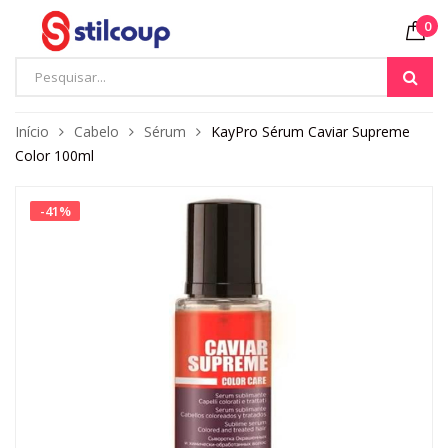
0
Início
Cabelo
Sérum
KayPro Sérum Caviar Supreme
Color 100ml
-
41
%