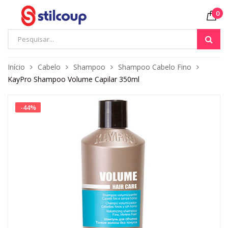
0
Início
Cabelo
Shampoo
Shampoo Cabelo Fino
KayPro Shampoo Volume Capilar 350ml
-
44
%