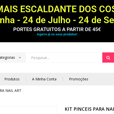
MAIS ESCALDANTE DOS C
ha - 24 de Julho - 24 de S
PORTES GRATUITOS A PARTIR DE 45€
Agarre já os seus produtos!
ategorias
Produtos
A Minha Conta
Promoções
ARA NAIL ART
KIT PINCEIS PARA NA