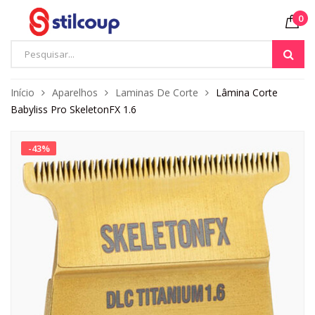
0
Início
Aparelhos
Laminas De Corte
Lâmina Corte
Babyliss Pro SkeletonFX 1.6
-
43
%