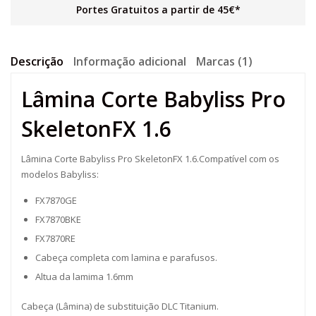
Portes Gratuitos a partir de 45€*
Descrição
Informação adicional
Marcas (1)
Lâmina Corte Babyliss Pro
SkeletonFX 1.6
Lâmina Corte Babyliss Pro SkeletonFX 1.6.Compatível com os
modelos Babyliss:
FX7870GE
FX7870BKE
FX7870RE
Cabeça completa com lamina e parafusos.
Altua da lamima 1.6mm
Cabeça (Lâmina) de substituição DLC Titanium.