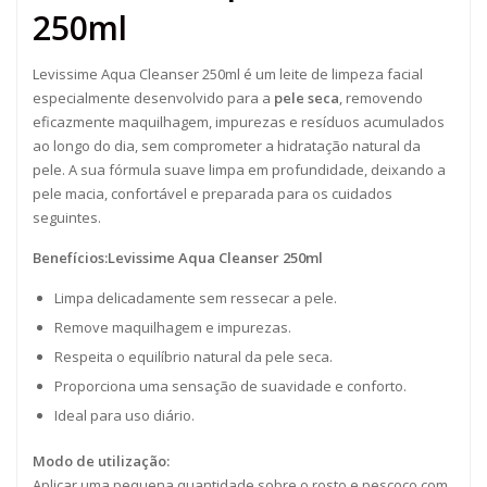
250ml
Levissime Aqua Cleanser 250ml é um leite de limpeza facial
especialmente desenvolvido para a
pele seca
, removendo
eficazmente maquilhagem, impurezas e resíduos acumulados
ao longo do dia, sem comprometer a hidratação natural da
pele. A sua fórmula suave limpa em profundidade, deixando a
pele macia, confortável e preparada para os cuidados
seguintes.
Benefícios:Levissime Aqua Cleanser 250ml
Limpa delicadamente sem ressecar a pele.
Remove maquilhagem e impurezas.
Respeita o equilíbrio natural da pele seca.
Proporciona uma sensação de suavidade e conforto.
Ideal para uso diário.
Modo de utilização:
Aplicar uma pequena quantidade sobre o rosto e pescoço com