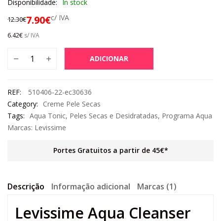
Disponibilidade:
In stock
c/ IVA
7.90
€
12.30
€
6.42
€
s/ IVA
ADICIONAR
REF:
510406-22-ec30636
Category:
Creme Pele Secas
Tags:
Aqua Tonic
,
Peles Secas e Desidratadas
,
Programa Aqua
Marcas:
Levissime
Portes Gratuitos a partir de 45€*
Descrição
Informação adicional
Marcas (1)
Levissime Aqua Cleanser