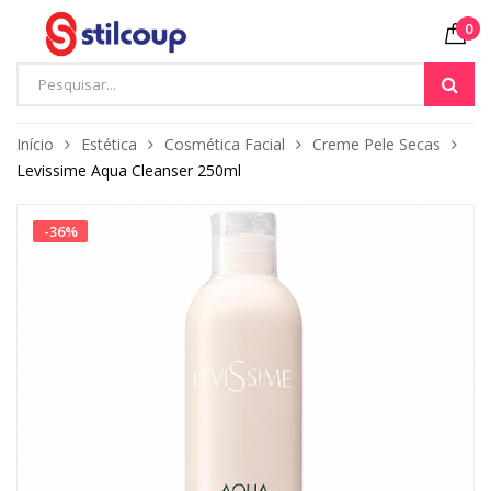
0
Início
Estética
Cosmética Facial
Creme Pele Secas
Levissime Aqua Cleanser 250ml
-
36
%