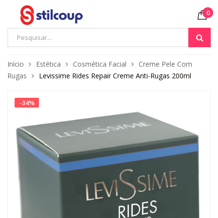
0
Início
Estética
Cosmética Facial
Creme Pele Com
Rugas
Levissime Rides Repair Creme Anti-Rugas 200ml
-
34
%