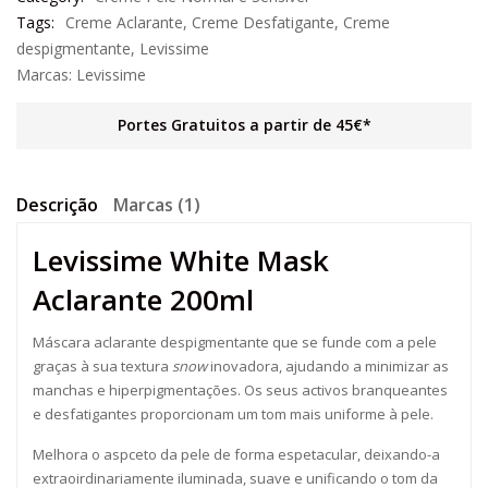
Tags:
Creme Aclarante
,
Creme Desfatigante
,
Creme
despigmentante
,
Levissime
Marcas:
Levissime
Portes Gratuitos a partir de 45€*
Descrição
Marcas (1)
Levissime White Mask
Aclarante 200ml
Máscara aclarante despigmentante que se funde com a pele
graças à sua textura
snow
inovadora, ajudando a minimizar as
manchas e hiperpigmentações. Os seus activos branqueantes
e desfatigantes proporcionam um tom mais uniforme à pele.
Melhora o aspceto da pele de forma espetacular, deixando-a
extraoirdinariamente iluminada, suave e unificando o tom da