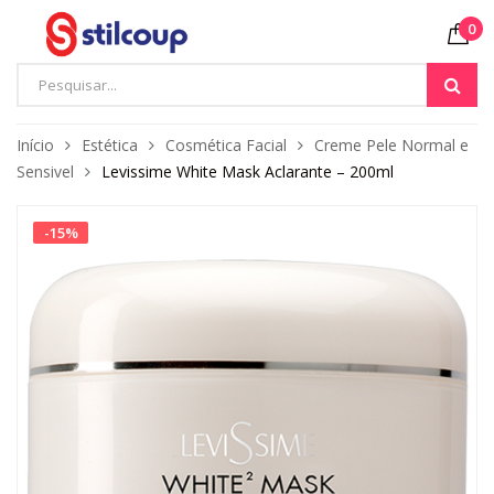
0
Início
Estética
Cosmética Facial
Creme Pele Normal e
Sensivel
Levissime White Mask Aclarante – 200ml
-
15
%