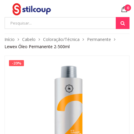
0
Início
Cabelo
Coloração/Técnica
Permanente
Lewex Óleo Permanente 2-500ml
-
39
%