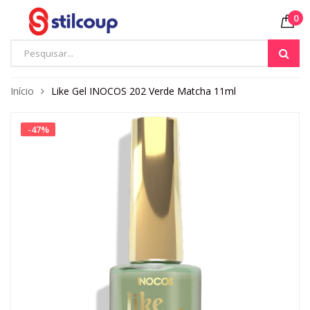
0
Início
Like Gel INOCOS 202 Verde Matcha 11ml
-
47
%