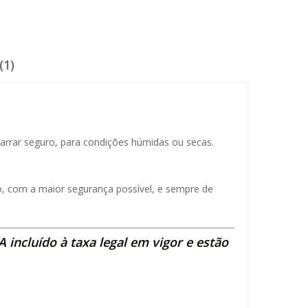
(1)
rrar seguro, para condições húmidas ou secas.
ão, com a maior segurança possível, e sempre de
 incluído à taxa legal em vigor e estão