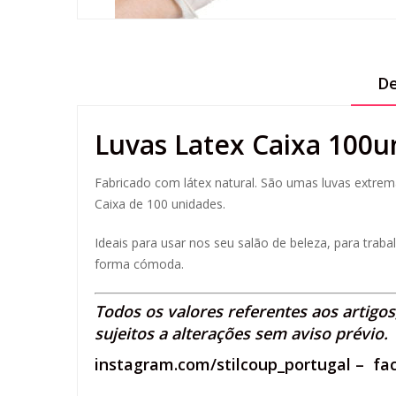
De
Luvas Latex Caixa 100
Fabricado com látex natural. São umas luvas extr
Caixa de 100 unidades.
Ideais para usar nos seu salão de beleza, para tra
forma cómoda.
Todos os valores referentes aos artigo
sujeitos a alterações sem aviso prévio.
instagram.com/stilcoup_portugal
–
fa