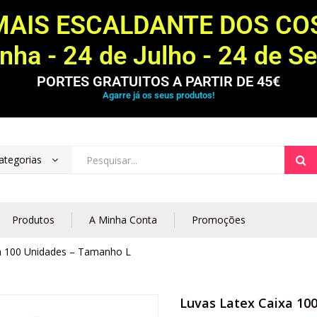
MAIS ESCALDANTE DOS C
ha - 24 de Julho - 24 de S
PORTES GRATUITOS A PARTIR DE 45€
Agarre já os seus produtos!
ategorias
Produtos
A Minha Conta
Promoções
a 100 Unidades – Tamanho L
Luvas Latex Caixa 10