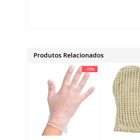
Produtos Relacionados
-
73
%