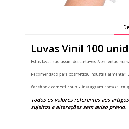
De
Luvas Vinil 100 un
Estas luvas são assim descartáveis .Vem então numa
Recomendado para cosmética, Indústria alimentar, vete
facebook.com/stilcoup
–
instagram.com/stilcou
Todos os valores referentes aos artigo
sujeitos a alterações sem aviso prévio.