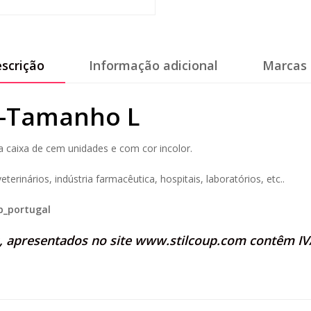
scrição
Informação adicional
Marcas 
id-Tamanho L
 caixa de cem unidades e com cor incolor.
rinários, indústria farmacêutica, hospitais, laboratórios, etc..
p_portugal
s, apresentados no site
www.stilcoup.com
contêm IVA