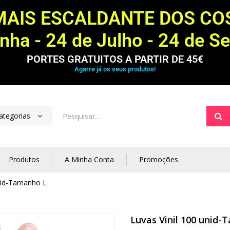
MAIS ESCALDANTE DOS C
ha - 24 de Julho - 24 de S
PORTES GRATUITOS A PARTIR DE 45€
Agarre já os seus produtos!
ategorias
Produtos
A Minha Conta
Promoções
unid-Tamanho L
Luvas Vinil 100 unid-