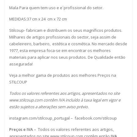
Mala Para quem tem uso e e´profissional do setor.
MEDIDAS:37 cm x 24 cm x 72 cm
Stilcoup- fabricam e distribuem os seus magníficos produtos.
Milhares de artigos profissionais do sector, seja assim de
cabeleireiro, barbeiro, estética e cosmética. No mercado desde
1977, esta empresa foca-se em encontrar os melhores
materiais para aplicar nos seus produtos. De Qualidade então
assegurada!
Veja a melhor gama de produtos aos melhores Preços na
STILCOUP
Todos os valores referentes aos artigos, apresentados no site
www.stilcoup.com
contêm IVA incluído à taxa legal em vigor e
estão sujeitos a alterações sem aviso prévio.
instagram.com/stilcoup_portugal
–
facebook.com/stilcoup
Preços e IVA –
Todos os valores referentes aos artigos,
apresentados no site www.stilcoup.com contêm então
IVA