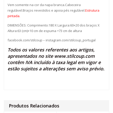
Vem somente na cor da napa branca.Cabeceira
regulável.Braços revestidos e apoia pés regulável.
Estrutura
pintada.
DIMENSÕES: Comprimento:180 X Largura:60+20 dos braços X
Altura:63 (cm)+10 cm de espuma =73 cm de altura
facebook.com/stilcoup
–
instagram.com/stilcoup_portugal
Todos os valores referentes aos artigos,
apresentados no site
www.stilcoup.com
contêm IVA incluído à taxa legal em vigor e
estão sujeitos a alterações sem aviso prévio.
Produtos Relacionados