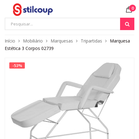
0
Início
Mobiliário
Marquesas
Tripartidas
Marquesa
Estética 3 Corpos 02739
-
53
%