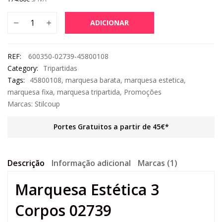
ADICIONAR
REF:
600350-02739-45800108
Category:
Tripartidas
Tags:
45800108
,
marquesa barata
,
marquesa estetica
,
marquesa fixa
,
marquesa tripartida
,
Promoções
Marcas:
Stilcoup
Portes Gratuitos a partir de 45€*
Descrição
Informação adicional
Marcas (1)
Marquesa Estética 3
Corpos 02739