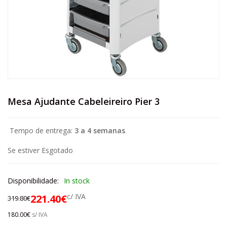
Mesa Ajudante Cabeleireiro Pier 3
Tempo de entrega:
3 a 4 semanas
Se estiver Esgotado
Disponibilidade:
In stock
c/ IVA
221.40
€
319.80
€
180.00
€
s/ IVA