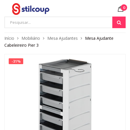
0
Início
Mobiliário
Mesa Ajudantes
Mesa Ajudante
Cabeleireiro Pier 3
-
31
%