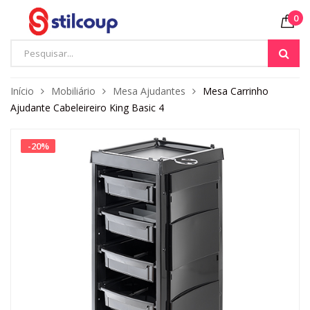
0
Início
Mobiliário
Mesa Ajudantes
Mesa Carrinho
Ajudante Cabeleireiro King Basic 4
-
20
%