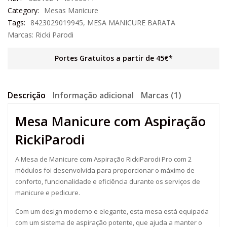
Category:
Mesas Manicure
Tags:
8423029019945
,
MESA MANICURE BARATA
Marcas:
Ricki Parodi
Portes Gratuitos a partir de 45€*
Descrição
Informação adicional
Marcas (1)
Mesa Manicure com Aspiração
RickiParodi
A Mesa de Manicure com Aspiração RickiParodi Pro com 2
módulos foi desenvolvida para proporcionar o máximo de
conforto, funcionalidade e eficiência durante os serviços de
manicure e pedicure.
Com um design moderno e elegante, esta mesa está equipada
com um sistema de aspiração potente, que ajuda a manter o