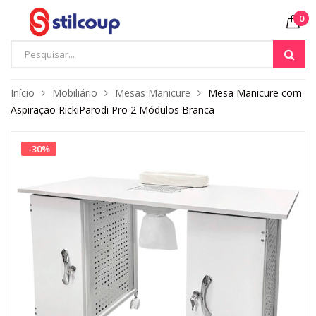
0
Início
Mobiliário
Mesas Manicure
Mesa Manicure com
Aspiração RickiParodi Pro 2 Módulos Branca
-
30
%