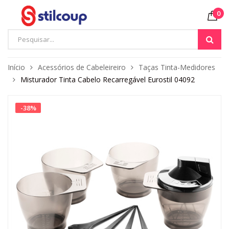
0
Início
Acessórios de Cabeleireiro
Taças Tinta-Medidores
Misturador Tinta Cabelo Recarregável Eurostil 04092
-
38
%