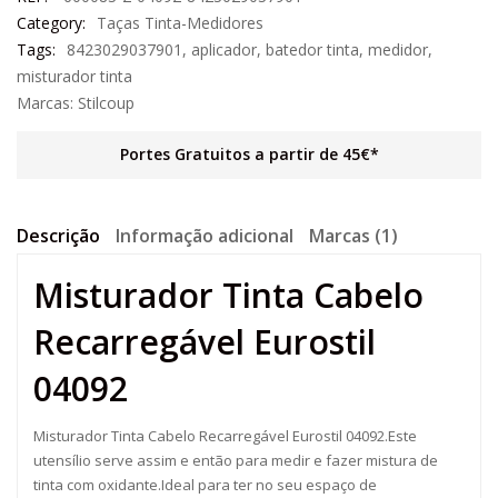
Category:
Taças Tinta-Medidores
Tags:
8423029037901
,
aplicador
,
batedor tinta
,
medidor
,
misturador tinta
Marcas:
Stilcoup
Portes Gratuitos a partir de 45€*
Descrição
Informação adicional
Marcas (1)
Misturador Tinta Cabelo
Recarregável Eurostil
04092
Misturador Tinta Cabelo Recarregável Eurostil 04092.Este
utensílio serve assim e então para medir e fazer mistura de
tinta com oxidante.Ideal para ter no seu espaço de