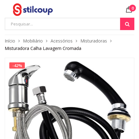
0
Início
Mobiliário
Acessórios
Misturadoras
Misturadora Calha Lavagem Cromada
-
42
%