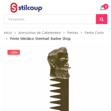
0
Início
Acessórios de Cabeleireiro
Pentes
Pente Corte
Pente Metálico Steinhart Barber Shop
-
28
%