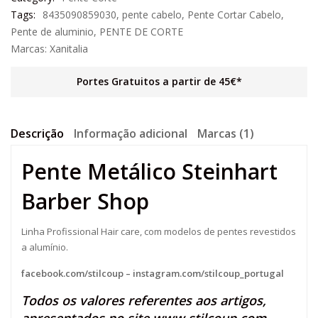
Tags:
8435090859030
,
pente cabelo
,
Pente Cortar Cabelo
,
Pente de aluminio
,
PENTE DE CORTE
Marcas:
Xanitalia
Portes Gratuitos a partir de 45€*
Descrição
Informação adicional
Marcas (1)
Pente Metálico Steinhart
Barber Shop
Linha Profissional Hair care, com modelos de pentes revestidos
a alumínio.
facebook.com/stilcoup
–
instagram.com/stilcoup_portugal
Todos os valores referentes aos artigos,