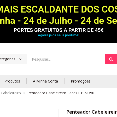
MAIS ESCALDANTE DOS C
ha - 24 de Julho - 24 de S
PORTES GRATUITOS A PARTIR DE 45€
Agarre já os seus produtos!
ategorias
Produtos
A Minha Conta
Promoções
Cabeleireiro
Penteador Cabeleireiro Faces 01961/50
Penteador Cabeleireir