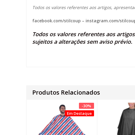
Todos os valores referentes aos artigos, apresenta
facebook.com/stilcoup
–
instagram.com/stilcou
Todos os valores referentes aos artigo
sujeitos a alterações sem aviso prévio.
Produtos Relacionados
-
30
%
Em Destaque