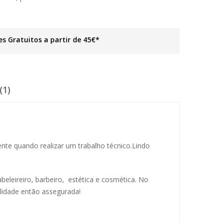
es Gratuitos a partir de 45€*
(1)
te quando realizar um trabalho técnico.Lindo
abeleireiro, barbeiro, estética e cosmética. No
lidade então assegurada!