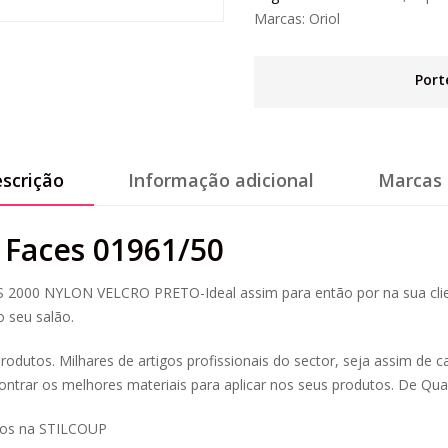
Marcas:
Oriol
Port
scrição
Informação adicional
Marcas 
 Faces 01961/50
 2000 NYLON VELCRO PRETO-Ideal assim para então por na sua clien
o seu salão.
rodutos. Milhares de artigos profissionais do sector, seja assim de c
trar os melhores materiais para aplicar nos seus produtos. De Qua
ços na STILCOUP