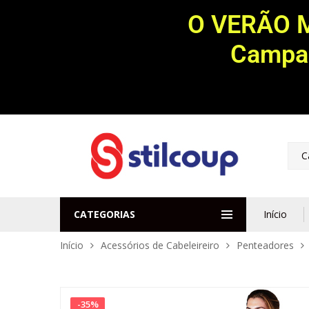
O VERÃO 
Campan
C
CATEGORIAS
Início
Início
Acessórios de Cabeleireiro
Penteadores
-
35
%