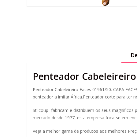
De
Penteador Cabeleireiro
Penteador Cabeleireiro Faces 01961/50. CAPA FACES
penteador a imitar África.Penteador corte para ter n
Stilcoup- fabricam e distribuem os seus magníficos p
mercado desde 1977, esta empresa foca-se em encon
Veja a melhor gama de produtos aos melhores Pre