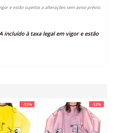
igor e estão sujeitos a alterações sem aviso prévio.
 incluído à taxa legal em vigor e estão
-
32
%
-
52
%