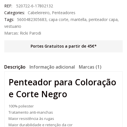
REF:
520722-6-17802132
Categories:
Cabeleireiro
,
Penteadores
Tags:
5600482305683
,
capa corte
,
mantella
,
penteador capa
,
vestuario
Marcas:
Ricki Parodi
Portes Gratuitos a partir de 45€*
Descrição
Informação adicional
Marcas (1)
Penteador para Coloração
e Corte Negro
100% poliester
Tratamento anti-manchas
Maior resistência às rugas
Maior durabilidade e retenção da cor