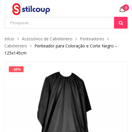
0
Início
Acessórios de Cabeleireiro
Penteadores
Cabeleireiro
Penteador para Coloração e Corte Negro –
125x145cm
-
48
%