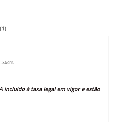
(1)
:5.6cm.
 incluído à taxa legal em vigor e estão