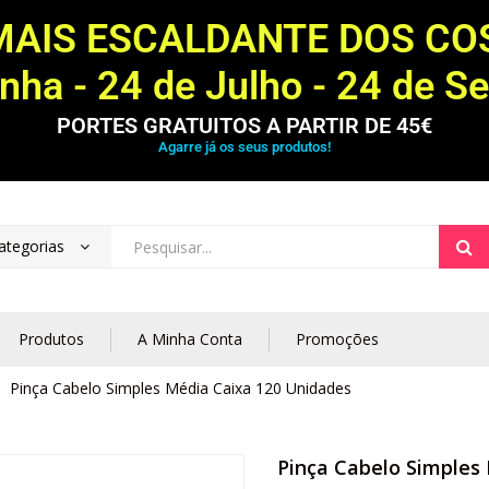
MAIS ESCALDANTE DOS C
ha - 24 de Julho - 24 de S
PORTES GRATUITOS A PARTIR DE 45€
Agarre já os seus produtos!
ategorias
Produtos
A Minha Conta
Promoções
Pinça Cabelo Simples Média Caixa 120 Unidades
Pinça Cabelo Simples