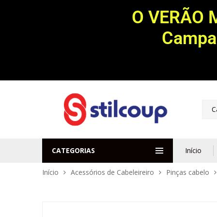
O VERÃO 
Campan
C
CATEGORIAS
Início
Início
Acessórios de Cabeleireiro
Pinças cabelo