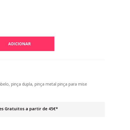
ADICIONAR
abelo
,
pinça dupla
,
pinça metal pinça para mise
es Gratuitos a partir de 45€*