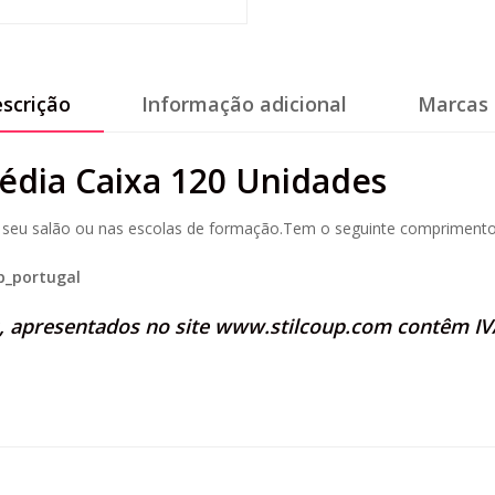
scrição
Informação adicional
Marcas 
édia Caixa 120 Unidades
no seu salão ou nas escolas de formação.Tem o seguinte comprimento
p_portugal
s, apresentados no site
www.stilcoup.com
contêm IVA