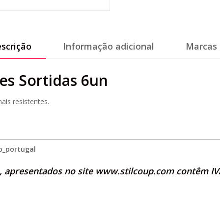
scrição
Informação adicional
Marcas 
es Sortidas 6un
ais resistentes.
p_portugal
s, apresentados no site
www.stilcoup.com
contêm IVA