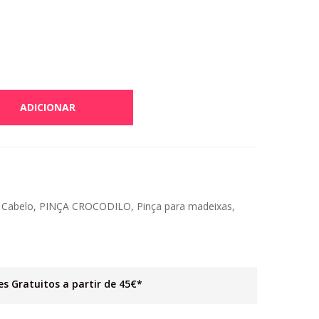
ADICIONAR
 Cabelo
,
PINÇA CROCODILO
,
Pinça para madeixas
,
es Gratuitos a partir de 45€*