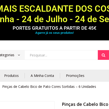
MAIS ESCALDANTE DOS C
ha - 24 de Julho - 24 de S
PORTES GRATUITOS A PARTIR DE 45€
Agarre já os seus produtos!
ategorias
Produtos
A Minha Conta
Promoções
Pinças de Cabelo Bico de Pato Cores Sortidas – 6 Unidades
Pinças de Cabelo Bico