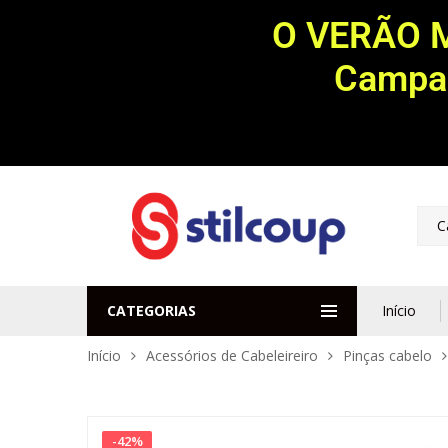
O VERÃO 
Campan
C
CATEGORIAS
Início
Início
Acessórios de Cabeleireiro
Pinças cabelo
-
42
%