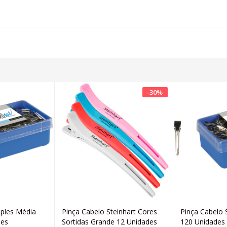
-
30
%
mples Média
Pinça Cabelo Steinhart Cores
Pinça Cabelo 
icionar
Adicionar
des
Sortidas Grande 12 Unidades
120 Unidades