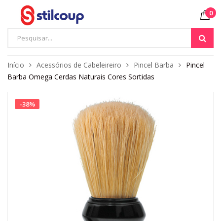
0
Início
Acessórios de Cabeleireiro
Pincel Barba
Pincel
Barba Omega Cerdas Naturais Cores Sortidas
-
38
%