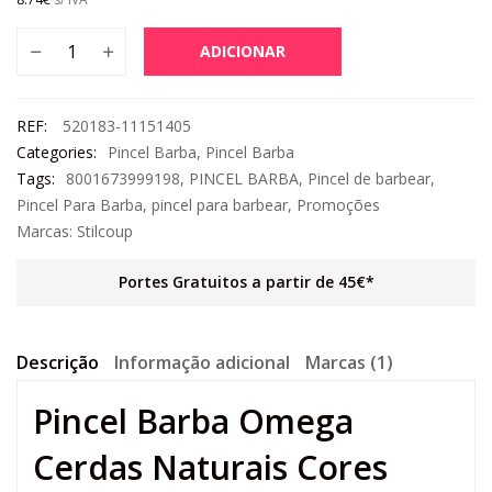
ADICIONAR
REF:
520183-11151405
Categories:
Pincel Barba
,
Pincel Barba
Tags:
8001673999198
,
PINCEL BARBA
,
Pincel de barbear
,
Pincel Para Barba
,
pincel para barbear
,
Promoções
Marcas:
Stilcoup
Portes Gratuitos a partir de 45€*
Descrição
Informação adicional
Marcas (1)
Pincel Barba Omega
Cerdas Naturais Cores