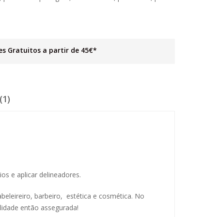
es Gratuitos a partir de 45€*
(1)
os e aplicar delineadores.
abeleireiro, barbeiro, estética e cosmética. No
lidade então assegurada!