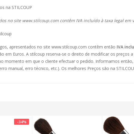
ços na STILCOUP
dos no site
www.stilcoup.com
contêm IVA incluído à taxa legal em v
ilcoup
tigos, apresentados no site www.stilcoup.com contêm então
IVA incl
são em Euros. A stilcoup reserva-se o direito de modificar os preços 
 no momento em que o cliente efectuar o pedido. Informamos então, 
rro manual, erro técnico, etc.). Os melhores Preços são na STILCOU
-
34
%