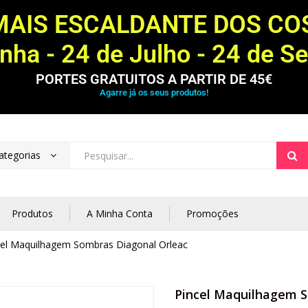
MAIS ESCALDANTE DOS C
ha - 24 de Julho - 24 de S
PORTES GRATUITOS A PARTIR DE 45€
Agarre já os seus produtos!
ategorias
Produtos
A Minha Conta
Promoções
cel Maquilhagem Sombras Diagonal Orleac
Pincel Maquilhagem S