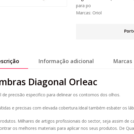
para po
Marcas:
Oriol
Port
scrição
Informação adicional
Marcas 
mbras Diagonal Orleac
 de precisão especifico para delinear os contornos dos olhos.
 nítidas e precisas com elevada cobertura.Ideal também esbater os lábi
rodutos. Milhares de artigos profissionais do sector, seja assim de c
trar os melhores materiais para aplicar nos seus produtos. De Qua