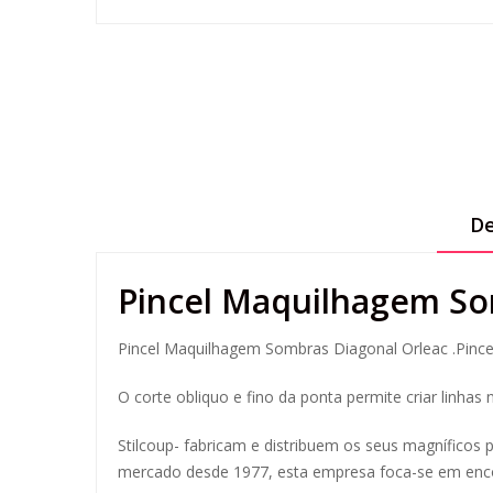
De
Pincel Maquilhagem So
Pincel Maquilhagem Sombras Diagonal Orleac .Pincel
O corte obliquo e fino da ponta permite criar linhas
Stilcoup- fabricam e distribuem os seus magníficos p
mercado desde 1977, esta empresa foca-se em encon