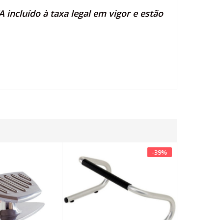
 incluído à taxa legal em vigor e estão
-
39
%