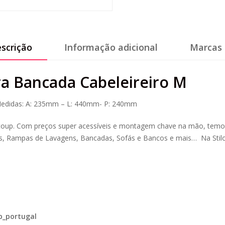
scrição
Informação adicional
Marcas 
a Bancada Cabeleireiro M
Medidas: A: 235mm – L: 440mm- P: 240mm
lcoup. Com preços super acessíveis e montagem chave na mão, temos 
as, Rampas de Lavagens, Bancadas, Sofás e Bancos e mais… Na Stilco
p_portugal