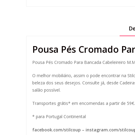
De
Pousa Pés Cromado Par
Pousa Pés Cromado Para Bancada Cabeleireiro M.
O melhor mobiliário, assim o pode encontrar na Sti
beleza dos seus desejos. Consulte já, desde Cadeir
salão possível.
Transportes grátis* em encomendas a partir de 59€.
* para Portugal Continental
facebook.com/stilcoup
–
instagram.com/stilcou