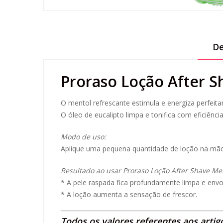
De
Proraso Loção After S
O mentol refrescante estimula e energiza perfeita
O óleo de eucalipto limpa e tonifica com eficiência
Modo de uso:
Aplique uma pequena quantidade de loção na mão 
Resultado ao usar Proraso Loção After Shave Me
* A pele raspada fica profundamente limpa e envo
* A loção aumenta a sensação de frescor.
Todos os valores referentes aos artig