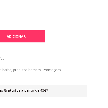
ADICIONAR
755
a barba
,
produtos homem
,
Promoções
es Gratuitos a partir de 45€*