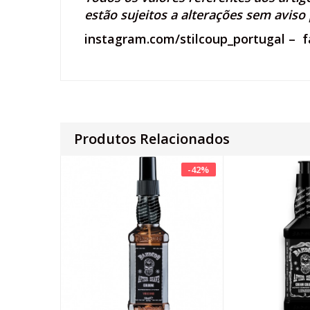
estão sujeitos a alterações sem aviso 
instagram.com/stilcoup_portugal
–
f
Produtos Relacionados
-
42
%