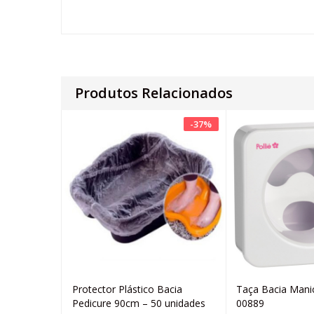
Produtos Relacionados
-
37
%
Protector Plástico Bacia
Taça Bacia Manic
Adicionar
Ad
Pedicure 90cm – 50 unidades
00889