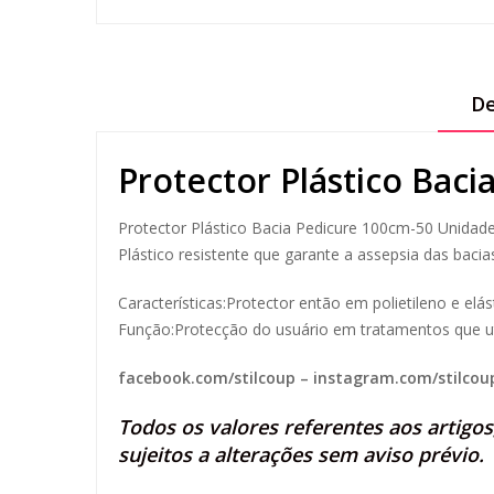
De
Protector Plástico Bac
Protector Plástico Bacia Pedicure 100cm-50 Unida
Plástico resistente que garante a assepsia das bacias
Características:Protector então em polietileno e el
Função:Protecção do usuário em tratamentos que uti
facebook.com/stilcoup
–
instagram.com/stilcou
Todos os valores referentes aos artigo
sujeitos a alterações sem aviso prévio.