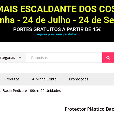
MAIS ESCALDANTE DOS C
ha - 24 de Julho - 24 de S
PORTES GRATUITOS A PARTIR DE 45€
Agarre já os seus produtos!
ategorias
Produtos
A Minha Conta
Promoções
co Bacia Pedicure 100cm-50 Unidades
Protector Plástico Ba