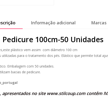
scrição
Informação adicional
Marcas 
ia Pedicure 100cm-50 Unidades
des,este plástico vem assim com diâmetro 100 cm
 utilizadas para o tratamento dos pés. Elástico que permite total ajus
ástico. Embalagem com 50 unidades.
lizam bacias de pedicure.
p_portugal
s, apresentados no site
www.stilcoup.com
contêm IVA