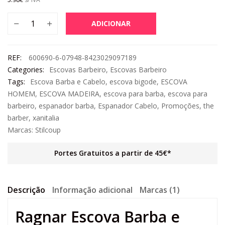
ADICIONAR
REF:
600690-6-07948-8423029097189
Categories:
Escovas Barbeiro
,
Escovas Barbeiro
Tags:
Escova Barba e Cabelo
,
escova bigode
,
ESCOVA
HOMEM
,
ESCOVA MADEIRA
,
escova para barba
,
escova para
barbeiro
,
espanador barba
,
Espanador Cabelo
,
Promoções
,
the
barber
,
xanitalia
Marcas:
Stilcoup
Portes Gratuitos a partir de 45€*
Descrição
Informação adicional
Marcas (1)
Ragnar Escova Barba e