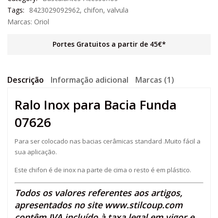
Tags:
8423029092962
,
chifon
,
valvula
Marcas:
Oriol
Portes Gratuitos a partir de 45€*
Descrição
Informação adicional
Marcas (1)
Ralo Inox para Bacia Funda
07626
Para ser colocado nas bacias cerâmicas standard .Muito fácil a
sua aplicação.
Este chifon é de inox na parte de cima o resto é em plástico.
Todos os valores referentes aos artigos,
apresentados no site
www.stilcoup.com
contêm IVA incluído à taxa legal em vigor e