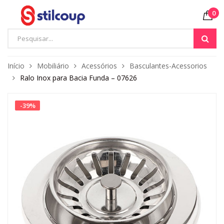
0
Início
Mobiliário
Acessórios
Basculantes-Acessorios
Ralo Inox para Bacia Funda – 07626
-
39
%