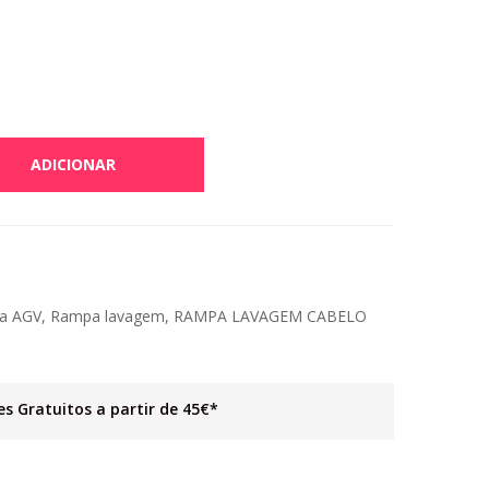
ADICIONAR
a AGV
,
Rampa lavagem
,
RAMPA LAVAGEM CABELO
es Gratuitos a partir de 45€*