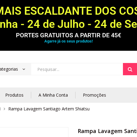
MAIS ESCALDANTE DOS C
ha - 24 de Julho - 24 de S
PORTES GRATUITOS A PARTIR DE 45€
Agarre já os seus produtos!
ategorias
Produtos
A Minha Conta
Promoções
M
Rampa Lavagem Santiago Artem Shiatsu
Rampa Lavagem Santi