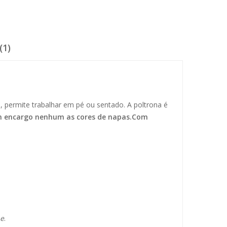
(1)
, permite trabalhar em pé ou sentado. A poltrona é
em encargo nenhum as cores de napas.Com
ne
.