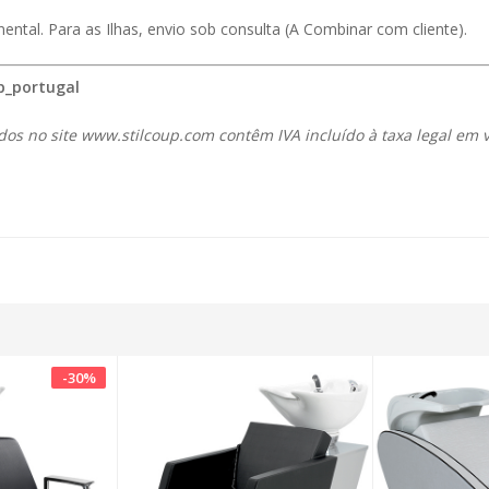
ental. Para as Ilhas, envio sob consulta (A Combinar com cliente).
p_portugal
dos no site
www.stilcoup.com
contêm IVA incluído à taxa legal em v
-
30
%