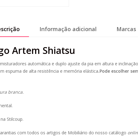
scrição
Informação adicional
Marcas 
go Artem Shiatsu
sturadores automática e duplo ajuste da pia em altura e inclinação
em espuma de alta resistência e memória elástica
.Pode escolher s
ura branca.
nental.
na Stilcoup.
arantias com todos os artigos de Mobiliário do nosso catálogo
onli