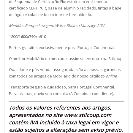
de Esquema de Certificação Florestal) com enchimento
certificado CERTIPUR, base de alumínio reciclado, tintas à base
de água e colas de baixo teor de formaldeído.
Medidas Rampa Lavagem Water Shiatsu Massage AGV:
1200/1600x790xh910
Portes gratuitos exclusivamente para Portugal Continental.
O melhor Mobiliário do mercado, assim se encontra na Stilcoup.
Qualidade e pós-venda assegurada, são as nossas garantias
com todos os artigos de Mobiliário do nosso catálogo
online
.
Transporte seguro e cuidadoso, para Portugal Continental.
Para as Ilhas, envio sob consulta (A Combinar com cliente).
Todos os valores referentes aos artigos,
apresentados no site
www.stilcoup.com
contêm IVA incluído à taxa legal em vigor e
estão sujeitos a alterações sem aviso prévio.