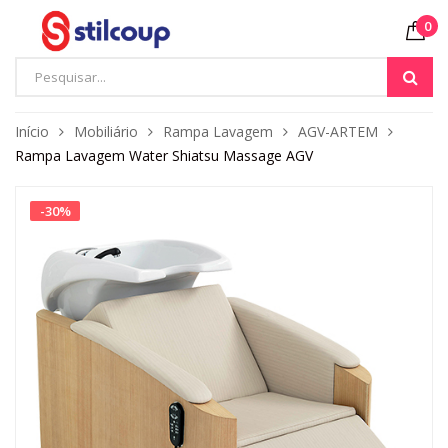
0
Início
Mobiliário
Rampa Lavagem
AGV-ARTEM
Rampa Lavagem Water Shiatsu Massage AGV
-
30
%