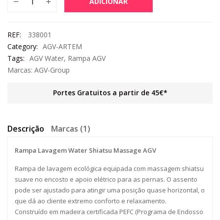
ADICIONAR
REF:
338001
Category:
AGV-ARTEM
Tags:
AGV Water
,
Rampa AGV
Marcas:
AGV-Group
Portes Gratuitos a partir de 45€*
Descrição
Marcas (1)
Rampa Lavagem Water Shiatsu Massage AGV
Rampa de lavagem ecológica equipada com massagem shiatsu
suave no encosto e apoio elétrico para as pernas. O assento
pode ser ajustado para atingir uma posição quase horizontal, o
que dá ao cliente extremo conforto e relaxamento.
Construído em madeira certificada PEFC (Programa de Endosso