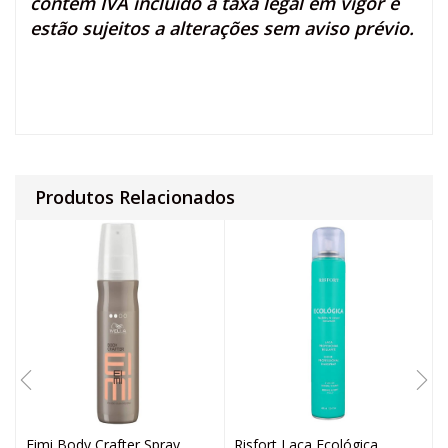
contêm IVA incluído à taxa legal em vigor e
estão sujeitos a alterações sem aviso prévio.
Produtos Relacionados
Eimi Body Crafter Spray
Risfort Laca Ecológica