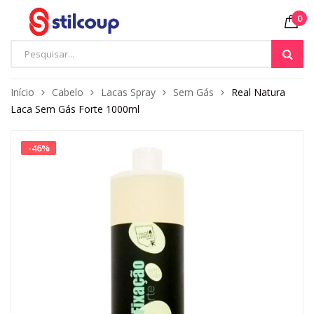
0
Início
Cabelo
Lacas Spray
Sem Gás
Real Natura
Laca Sem Gás Forte 1000ml
-
46
%