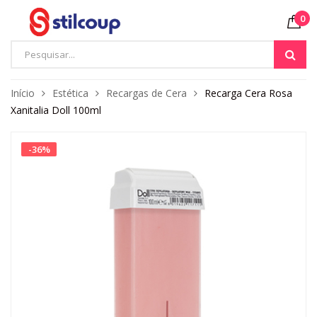
0
Início
Estética
Recargas de Cera
Recarga Cera Rosa
Xanitalia Doll 100ml
-
36
%