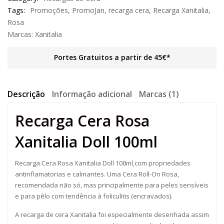
Tags:
Promoções
,
PromoJan
,
recarga cera
,
Recarga Xanitalia
,
Rosa
Marcas:
Xanitalia
Portes Gratuitos a partir de 45€*
Descrição
Informação adicional
Marcas (1)
Recarga Cera Rosa
Xanitalia Doll 100ml
Recarga Cera Rosa Xanitalia Doll 100ml,com propriedades
antinflamatorias e calmantes. Uma Cera Roll-On Rosa,
recomendada não só, mas principalmente para peles sensíveis
e para pêlo com tendência à foliculitis (encravados).
A recarga de cera Xanitalia foi especialmente desenhada assim