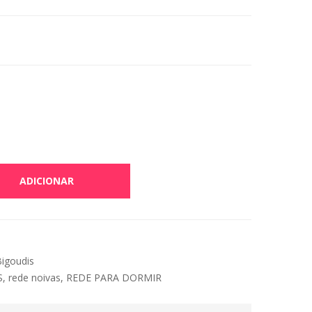
ADICIONAR
igoudis
S
,
rede noivas
,
REDE PARA DORMIR