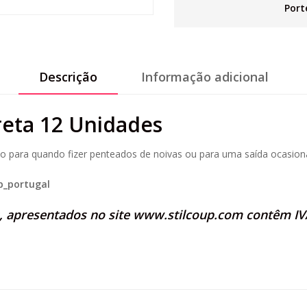
Port
Descrição
Informação adicional
reta 12 Unidades
lão para quando fizer penteados de noivas ou para uma saída ocasiona
p_portugal
s, apresentados no site
www.stilcoup.com
contêm IVA