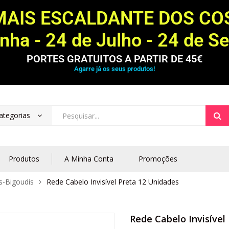
MAIS ESCALDANTE DOS C
ha - 24 de Julho - 24 de S
PORTES GRATUITOS A PARTIR DE 45€
Agarre já os seus produtos!
ategorias
Produtos
A Minha Conta
Promoções
s-Bigoudis
Rede Cabelo Invisível Preta 12 Unidades
Rede Cabelo Invisível