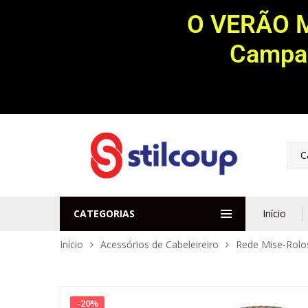
O VERÃO 
Campan
C
CATEGORIAS
Início
Início
Acessórios de Cabeleireiro
Rede Mise-Rolo
-
20
%