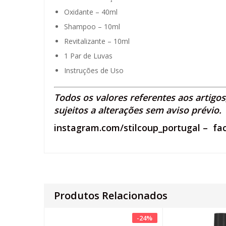
Oxidante – 40ml
Shampoo – 10ml
Revitalizante – 10ml
1 Par de Luvas
Instruções de Uso
Todos os valores referentes aos artigo
sujeitos a alterações sem aviso prévio.
instagram.com/stilcoup_portugal
–
fa
Produtos Relacionados
-
24
%