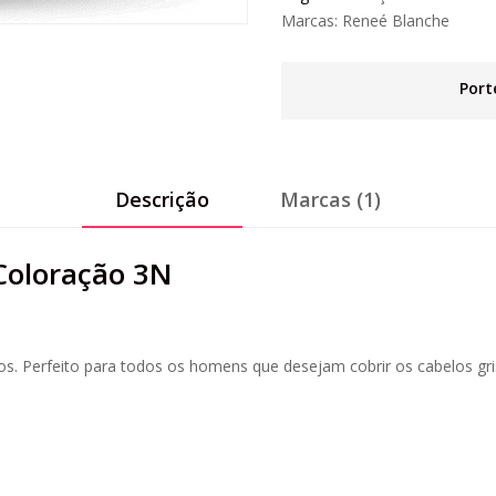
Marcas:
Reneé Blanche
Port
Descrição
Marcas (1)
Coloração 3N
os. Perfeito para todos os homens que desejam cobrir os cabelos g