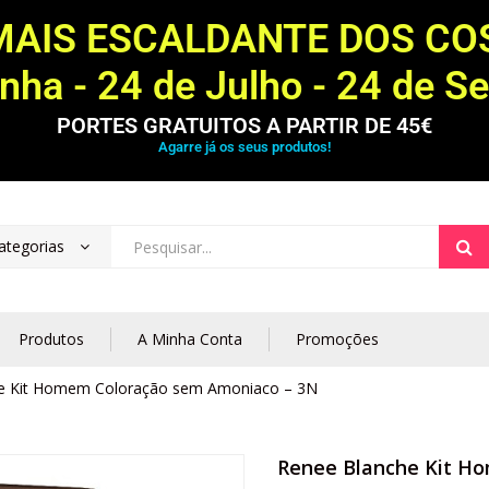
MAIS ESCALDANTE DOS C
ha - 24 de Julho - 24 de S
PORTES GRATUITOS A PARTIR DE 45€
Agarre já os seus produtos!
ategorias
Produtos
A Minha Conta
Promoções
e Kit Homem Coloração sem Amoniaco – 3N
Renee Blanche Kit H