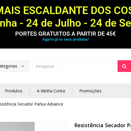
MAIS ESCALDANTE DOS C
ha - 24 de Julho - 24 de S
PORTES GRATUITOS A PARTIR DE 45€
Agarre já os seus produtos!
ategorias
Produtos
A Minha Conta
Promoções
sistência Secador Parlux Advance
Resistência Secador 