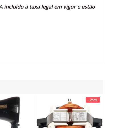
 incluído à taxa legal em vigor e estão
-
25
%