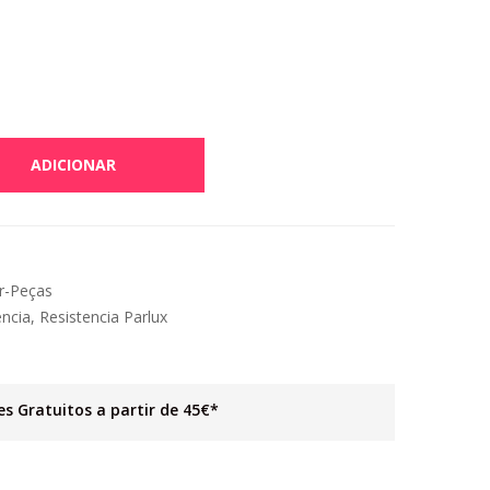
ADICIONAR
r-Peças
encia
,
Resistencia Parlux
es Gratuitos a partir de 45€*