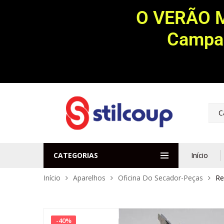
O VERÃO 
Campan
C
CATEGORIAS
Início
Início
Aparelhos
Oficina Do Secador-Peças
Re
-
40
%