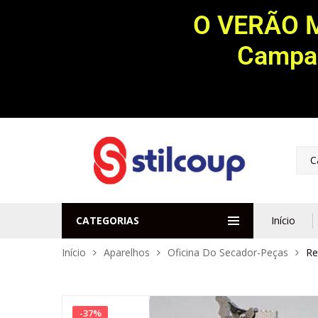
O VERÃO 
Campan
C
CATEGORIAS
Início
Início
Aparelhos
Oficina Do Secador-Peças
Re
-
37
%