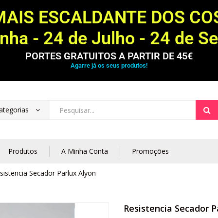
MAIS ESCALDANTE DOS C
ha - 24 de Julho - 24 de S
PORTES GRATUITOS A PARTIR DE 45€
Agarre já os seus produtos!
ategorias
Produtos
A Minha Conta
Promoções
sistencia Secador Parlux Alyon
Resistencia Secador P