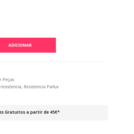
ADICIONAR
r-Peças
,
resistencia
,
Resistencia Parlux
es Gratuitos a partir de 45€*