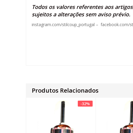
Todos os valores referentes aos artigo
sujeitos a alterações sem aviso prévio.
instagram.com/stilcoup_portugal
–
facebook.com/st
Produtos Relacionados
-
32
%