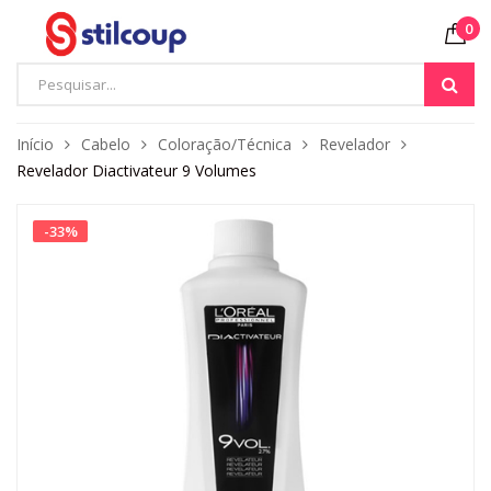
0
Início
Cabelo
Coloração/Técnica
Revelador
Revelador Diactivateur 9 Volumes
-
33
%