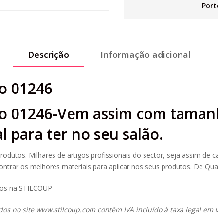
Port
Descrição
Informação adicional
lo 01246
elo 01246-Vem assim com taman
 para ter no seu salão.
rodutos. Milhares de artigos profissionais do sector, seja assim de c
trar os melhores materiais para aplicar nos seus produtos. De Qua
ços na STILCOUP
dos no site
www.stilcoup.com
contêm IVA incluído à taxa legal em v