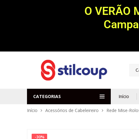
O VERÃO 
Campan
C
CATEGORIAS
Início
Início
Acessórios de Cabeleireiro
Rede Mise-Rolo
-
30
%