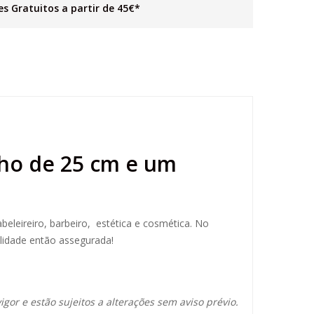
es Gratuitos a partir de 45€*
ho de 25 cm e um
abeleireiro, barbeiro, estética e cosmética. No
lidade então assegurada!
igor e estão sujeitos a alterações sem aviso prévio.