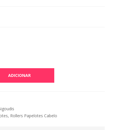
ADICIONAR
igoudis
otes
,
Rollers Papelotes Cabelo