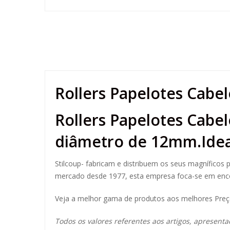
Rollers Papelotes Cabe
Rollers Papelotes Cab
diâmetro de 12mm.Ideal
Stilcoup- fabricam e distribuem os seus magníficos p
mercado desde 1977, esta empresa foca-se em encon
Veja a melhor gama de produtos aos melhores Pre
Todos os valores referentes aos artigos, apresenta