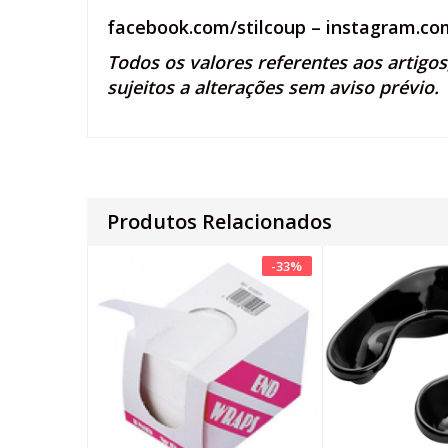
facebook.com/stilcoup
–
instagram.com
Todos os valores referentes aos artigo
sujeitos a alterações sem aviso prévio.
Produtos Relacionados
-
33
%