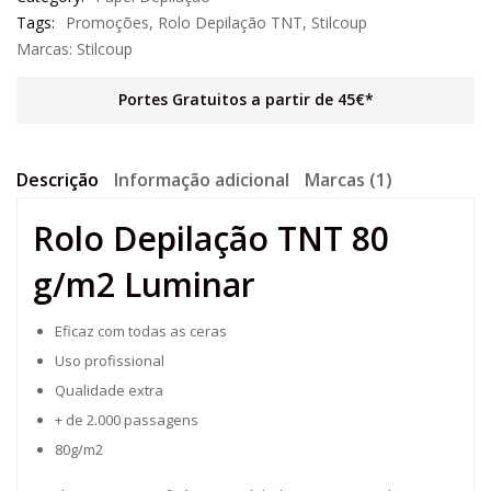
Tags:
Promoções
,
Rolo Depilação TNT
,
Stilcoup
Marcas:
Stilcoup
Portes Gratuitos a partir de 45€*
Descrição
Informação adicional
Marcas (1)
Rolo Depilação TNT 80
g/m2 Luminar
Eficaz com todas as ceras
Uso profissional
Qualidade extra
+ de 2.000 passagens
80g/m2