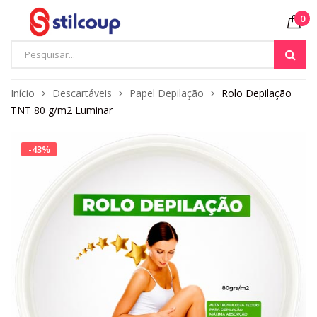
0
Início
Descartáveis
Papel Depilação
Rolo Depilação
TNT 80 g/m2 Luminar
-
43
%