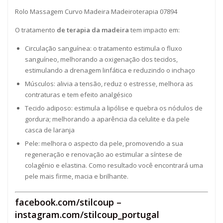
Rolo Massagem Curvo Madeira Madeiroterapia 07894
O tratamento
de terapia da madeira
tem impacto em:
Circulação sanguínea: o tratamento estimula o fluxo
sanguíneo, melhorando a oxigenação dos tecidos,
estimulando a drenagem linfática e reduzindo o inchaço
Músculos: alivia a tensão, reduz o estresse, melhora as
contraturas e tem efeito analgésico
Tecido adiposo: estimula a lipólise e quebra os nódulos de
gordura; melhorando a aparência da celulite e da pele
casca de laranja
Pele: melhora o aspecto da pele, promovendo a sua
regeneração e renovação ao estimular a síntese de
colagénio e elastina. Como resultado você encontrará uma
pele mais firme, macia e brilhante.
facebook.com/stilcoup
–
instagram.com/stilcoup_portugal