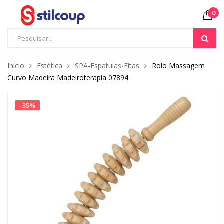
0
Início
Estética
SPA-Espatulas-Fitas
Rolo Massagem
Curvo Madeira Madeiroterapia 07894
-
35
%