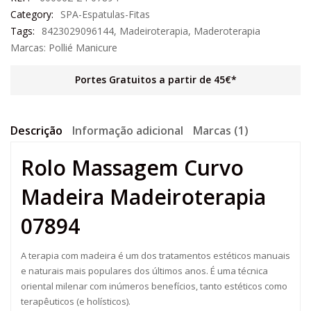
Category:
SPA-Espatulas-Fitas
Tags:
8423029096144
,
Madeiroterapia
,
Maderoterapia
Marcas:
Pollié Manicure
Portes Gratuitos a partir de 45€*
Descrição
Informação adicional
Marcas (1)
Rolo Massagem Curvo
Madeira Madeiroterapia
07894
A terapia com madeira é um dos tratamentos estéticos manuais
e naturais mais populares dos últimos anos. É uma técnica
oriental milenar com inúmeros benefícios, tanto estéticos como
terapêuticos (e holísticos).