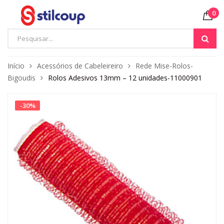
0
Início
Acessórios de Cabeleireiro
Rede Mise-Rolos-
Bigoudis
Rolos Adesivos 13mm – 12 unidades-11000901
-
30
%